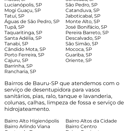
Lucianópolis, SP
São Pedro, SP
Mogi Guaçu, SP
Catanduva, SP
Tatuí, SP
Jaboticabal, SP
Águas de São Pedro, SP
Monte Alto, SP
Tupã, SP
José Bonifácio, SP
Taquaritinga, SP
Pereira Barreto, SP
Santa Adélia, SP
Descalvado, SP
Tanabi, SP
São Simão, SP
Cândido Mota, SP
Mococa, SP
Porto Ferreira, SP
Guariba, SP
Cajuru, SP
Oriente, SP
Barrinha, SP
Rancharia, SP
Bairros de Bauru-SP que atendemos com o
serviço de desentupidora para vasos
sanitários, pias, ralo, tanque e lavanderia,
colunas, calhas, limpeza de fossa e serviço de
hidrojateamento.
Bairro Alto Higienópolis
Bairro Altos da Cidade
Bairro Arlindo Viana
Bairro Centro