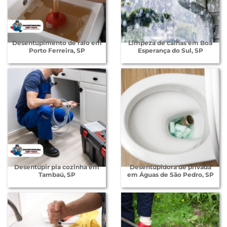
Desentupimento de ralo em
Limpeza de calhas em Boa
Porto Ferreira, SP
Esperança do Sul, SP
Desentupir pia cozinha em
Desentupidora de privada
Tambaú, SP
em Águas de São Pedro, SP