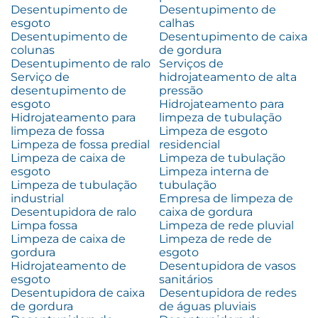
Desentupimento de
Desentupimento de
esgoto
calhas
Desentupimento de
Desentupimento de caixa
colunas
de gordura
Desentupimento de ralo
Serviços de
Serviço de
hidrojateamento de alta
desentupimento de
pressão
esgoto
Hidrojateamento para
Hidrojateamento para
limpeza de tubulação
limpeza de fossa
Limpeza de esgoto
Limpeza de fossa predial
residencial
Limpeza de caixa de
Limpeza de tubulação
esgoto
Limpeza interna de
Limpeza de tubulação
tubulação
industrial
Empresa de limpeza de
Desentupidora de ralo
caixa de gordura
Limpa fossa
Limpeza de rede pluvial
Limpeza de caixa de
Limpeza de rede de
gordura
esgoto
Hidrojateamento de
Desentupidora de vasos
esgoto
sanitários
Desentupidora de caixa
Desentupidora de redes
de gordura
de águas pluviais