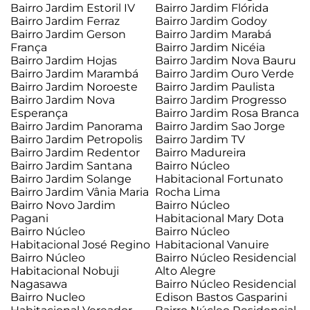
Bairro Jardim Estoril IV
Bairro Jardim Flórida
Bairro Jardim Ferraz
Bairro Jardim Godoy
Bairro Jardim Gerson
Bairro Jardim Marabá
França
Bairro Jardim Nicéia
Bairro Jardim Hojas
Bairro Jardim Nova Bauru
Bairro Jardim Marambá
Bairro Jardim Ouro Verde
Bairro Jardim Noroeste
Bairro Jardim Paulista
Bairro Jardim Nova
Bairro Jardim Progresso
Esperança
Bairro Jardim Rosa Branca
Bairro Jardim Panorama
Bairro Jardim Sao Jorge
Bairro Jardim Petropolis
Bairro Jardim TV
Bairro Jardim Redentor
Bairro Madureira
Bairro Jardim Santana
Bairro Núcleo
Bairro Jardim Solange
Habitacional Fortunato
Bairro Jardim Vânia Maria
Rocha Lima
Bairro Novo Jardim
Bairro Núcleo
Pagani
Habitacional Mary Dota
Bairro Núcleo
Bairro Núcleo
Habitacional José Regino
Habitacional Vanuire
Bairro Núcleo
Bairro Núcleo Residencial
Habitacional Nobuji
Alto Alegre
Nagasawa
Bairro Núcleo Residencial
Bairro Nucleo
Edison Bastos Gasparini