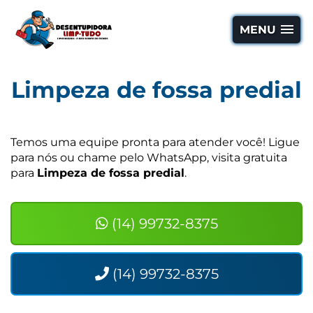
MENU
Limpeza de fossa predial
Temos uma equipe pronta para atender você! Ligue
para nós ou chame pelo WhatsApp, visita gratuita
para
Limpeza de fossa predial
.
(14) 99732-8375
(14) 99732-8375