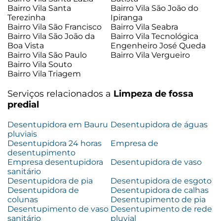
Bairro Vila Santa
Bairro Vila São João do
Terezinha
Ipiranga
Bairro Vila São Francisco
Bairro Vila Seabra
Bairro Vila São João da
Bairro Vila Tecnológica
Boa Vista
Engenheiro José Queda
Bairro Vila São Paulo
Bairro Vila Vergueiro
Bairro Vila Souto
Bairro Vila Triagem
Serviços relacionados a
Limpeza de fossa
predial
Desentupidora em Bauru
Desentupidora de águas
pluviais
Desentupidora 24 horas
Empresa de
desentupimento
Empresa desentupidora
Desentupidora de vaso
sanitário
Desentupidora de pia
Desentupidora de esgoto
Desentupidora de
Desentupidora de calhas
colunas
Desentupimento de pia
Desentupimento de vaso
Desentupimento de rede
sanitário
pluvial