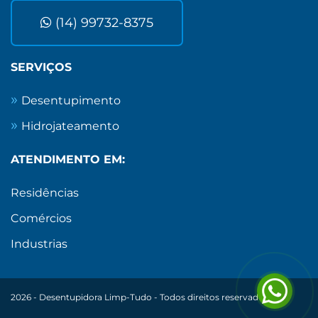
(14) 99732-8375
SERVIÇOS
Desentupimento
Hidrojateamento
ATENDIMENTO EM:
Residências
Comércios
Industrias
2026 - Desentupidora Limp-Tudo - Todos direitos reservados.