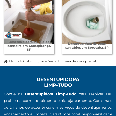
Desentupidora de ralo de
Desentupidora de vasos
banheiro em Guarapiranga,
sanitários em Sorocaba, SP
SP
Página Inicial
>
Informações
>
Limpeza de fossa predial
DESENTUPIDORA
LIMP-TUDO
Confie na
Desentupidora Limp-Tudo
para resolver seu
problema com entupimento e hidrojateamento. Com mais
de 24 anos de experiência em serviços de desentupimento,
encanamento e limpeza, garantimos total responsabilidade