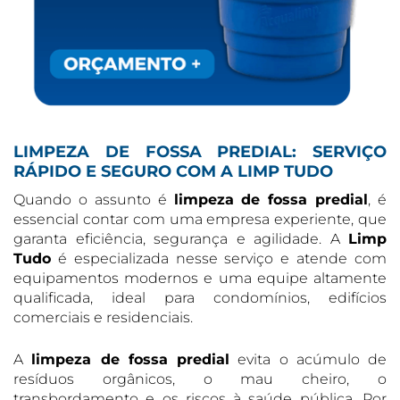
LIMPEZA DE FOSSA PREDIAL: SERVIÇO
RÁPIDO E SEGURO COM A LIMP TUDO
Quando o assunto é
limpeza de fossa predial
, é
essencial contar com uma empresa experiente, que
garanta eficiência, segurança e agilidade. A
Limp
Tudo
é especializada nesse serviço e atende com
equipamentos modernos e uma equipe altamente
qualificada, ideal para condomínios, edifícios
comerciais e residenciais.
A
limpeza de fossa predial
evita o acúmulo de
resíduos orgânicos, o mau cheiro, o
transbordamento e os riscos à saúde pública. Por