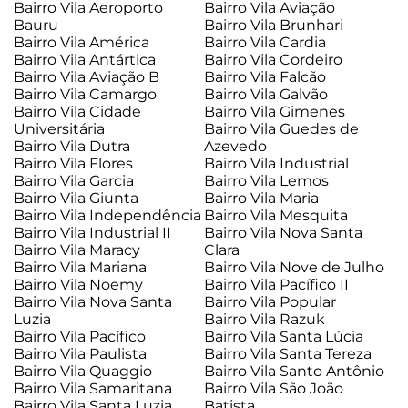
Bairro Vila Aeroporto
Bairro Vila Aviação
Bauru
Bairro Vila Brunhari
Bairro Vila América
Bairro Vila Cardia
Bairro Vila Antártica
Bairro Vila Cordeiro
Bairro Vila Aviação B
Bairro Vila Falcão
Bairro Vila Camargo
Bairro Vila Galvão
Bairro Vila Cidade
Bairro Vila Gimenes
Universitária
Bairro Vila Guedes de
Bairro Vila Dutra
Azevedo
Bairro Vila Flores
Bairro Vila Industrial
Bairro Vila Garcia
Bairro Vila Lemos
Bairro Vila Giunta
Bairro Vila Maria
Bairro Vila Independência
Bairro Vila Mesquita
Bairro Vila Industrial II
Bairro Vila Nova Santa
Bairro Vila Maracy
Clara
Bairro Vila Mariana
Bairro Vila Nove de Julho
Bairro Vila Noemy
Bairro Vila Pacífico II
Bairro Vila Nova Santa
Bairro Vila Popular
Luzia
Bairro Vila Razuk
Bairro Vila Pacífico
Bairro Vila Santa Lúcia
Bairro Vila Paulista
Bairro Vila Santa Tereza
Bairro Vila Quaggio
Bairro Vila Santo Antônio
Bairro Vila Samaritana
Bairro Vila São João
Bairro Vila Santa Luzia
Batista