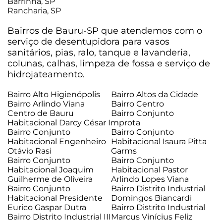
Barrinha, SP
Rancharia, SP
Bairros de Bauru-SP que atendemos com o
serviço de desentupidora para vasos
sanitários, pias, ralo, tanque e lavanderia,
colunas, calhas, limpeza de fossa e serviço de
hidrojateamento.
Bairro Alto Higienópolis
Bairro Altos da Cidade
Bairro Arlindo Viana
Bairro Centro
Centro de Bauru
Bairro Conjunto
Habitacional Darcy César Improta
Bairro Conjunto
Bairro Conjunto
Habitacional Engenheiro
Habitacional Isaura Pitta
Otávio Rasi
Garms
Bairro Conjunto
Bairro Conjunto
Habitacional Joaquim
Habitacional Pastor
Guilherme de Oliveira
Arlindo Lopes Viana
Bairro Conjunto
Bairro Distrito Industrial
Habitacional Presidente
Domingos Biancardi
Eurico Gaspar Dutra
Bairro Distrito Industrial
Bairro Distrito Industrial III
Marcus Vinícius Feliz