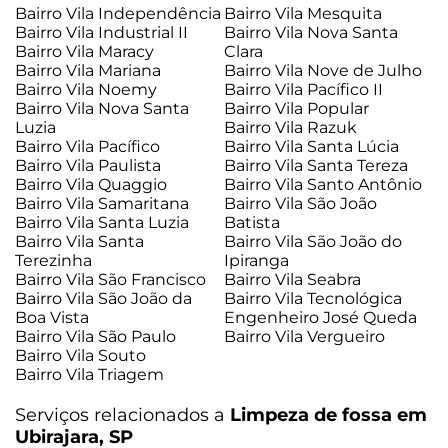
Bairro Vila Independência
Bairro Vila Mesquita
Bairro Vila Industrial II
Bairro Vila Nova Santa
Bairro Vila Maracy
Clara
Bairro Vila Mariana
Bairro Vila Nove de Julho
Bairro Vila Noemy
Bairro Vila Pacífico II
Bairro Vila Nova Santa
Bairro Vila Popular
Luzia
Bairro Vila Razuk
Bairro Vila Pacífico
Bairro Vila Santa Lúcia
Bairro Vila Paulista
Bairro Vila Santa Tereza
Bairro Vila Quaggio
Bairro Vila Santo Antônio
Bairro Vila Samaritana
Bairro Vila São João
Bairro Vila Santa Luzia
Batista
Bairro Vila Santa
Bairro Vila São João do
Terezinha
Ipiranga
Bairro Vila São Francisco
Bairro Vila Seabra
Bairro Vila São João da
Bairro Vila Tecnológica
Boa Vista
Engenheiro José Queda
Bairro Vila São Paulo
Bairro Vila Vergueiro
Bairro Vila Souto
Bairro Vila Triagem
Serviços relacionados a
Limpeza de fossa em
Ubirajara, SP