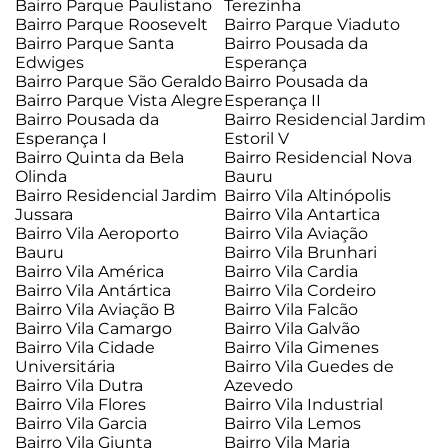
Bairro Parque Paulistano
Terezinha
Bairro Parque Roosevelt
Bairro Parque Viaduto
Bairro Parque Santa
Bairro Pousada da
Edwiges
Esperança
Bairro Parque São Geraldo
Bairro Pousada da
Bairro Parque Vista Alegre
Esperança II
Bairro Pousada da
Bairro Residencial Jardim
Esperança I
Estoril V
Bairro Quinta da Bela
Bairro Residencial Nova
Olinda
Bauru
Bairro Residencial Jardim
Bairro Vila Altinópolis
Jussara
Bairro Vila Antartica
Bairro Vila Aeroporto
Bairro Vila Aviação
Bauru
Bairro Vila Brunhari
Bairro Vila América
Bairro Vila Cardia
Bairro Vila Antártica
Bairro Vila Cordeiro
Bairro Vila Aviação B
Bairro Vila Falcão
Bairro Vila Camargo
Bairro Vila Galvão
Bairro Vila Cidade
Bairro Vila Gimenes
Universitária
Bairro Vila Guedes de
Bairro Vila Dutra
Azevedo
Bairro Vila Flores
Bairro Vila Industrial
Bairro Vila Garcia
Bairro Vila Lemos
Bairro Vila Giunta
Bairro Vila Maria