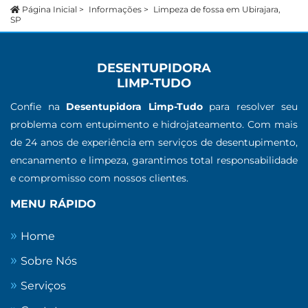
Página Inicial
>
Informações
>
Limpeza de fossa em Ubirajara,
SP
DESENTUPIDORA
LIMP-TUDO
Confie na
Desentupidora Limp-Tudo
para resolver seu
problema com entupimento e hidrojateamento. Com mais
de 24 anos de experiência em serviços de desentupimento,
encanamento e limpeza, garantimos total responsabilidade
e compromisso com nossos clientes.
MENU RÁPIDO
Home
Sobre Nós
Serviços