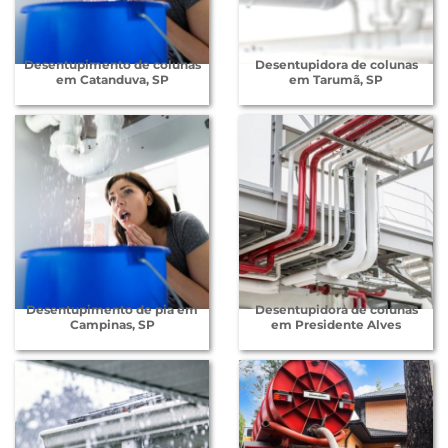
Desentupimento de colunas
Desentupidora de colunas
em Catanduva, SP
em Tarumã, SP
Desentupimento de pia em
Desentupidora de colunas
Campinas, SP
em Presidente Alves