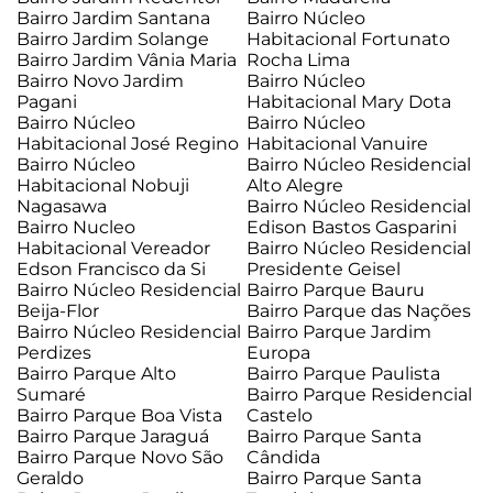
Bairro Jardim Santana
Bairro Núcleo
Bairro Jardim Solange
Habitacional Fortunato
Bairro Jardim Vânia Maria
Rocha Lima
Bairro Novo Jardim
Bairro Núcleo
Pagani
Habitacional Mary Dota
Bairro Núcleo
Bairro Núcleo
Habitacional José Regino
Habitacional Vanuire
Bairro Núcleo
Bairro Núcleo Residencial
Habitacional Nobuji
Alto Alegre
Nagasawa
Bairro Núcleo Residencial
Bairro Nucleo
Edison Bastos Gasparini
Habitacional Vereador
Bairro Núcleo Residencial
Edson Francisco da Si
Presidente Geisel
Bairro Núcleo Residencial
Bairro Parque Bauru
Beija-Flor
Bairro Parque das Nações
Bairro Núcleo Residencial
Bairro Parque Jardim
Perdizes
Europa
Bairro Parque Alto
Bairro Parque Paulista
Sumaré
Bairro Parque Residencial
Bairro Parque Boa Vista
Castelo
Bairro Parque Jaraguá
Bairro Parque Santa
Bairro Parque Novo São
Cândida
Geraldo
Bairro Parque Santa