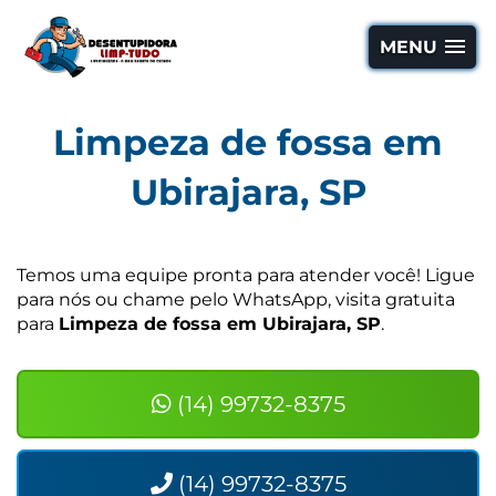
MENU
Limpeza de fossa em
Ubirajara, SP
Temos uma equipe pronta para atender você! Ligue
para nós ou chame pelo WhatsApp, visita gratuita
para
Limpeza de fossa em Ubirajara, SP
.
(14) 99732-8375
(14) 99732-8375