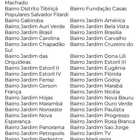
Machado
Bairro Distrito Tibiriçá
Bairro Fundação Casas
Populares Salvador Filardi
Bairro Gabiroba
Bairro Jardim América
Bairro Jardim Auri Verde
Bairro Jardim Bela Vista
Bairro Jardim Brasil
Bairro Jardim Brasília
Bairro Jardim Carolina
Bairro Jardim Carvalho
Bairro Jardim Chapadão
Bairro Jardim Cruzeiro do
Sul
Bairro Jardim das
Bairro Jardim Dona Lili
Orquídeas
Bairro Jardim Estoril III
Bairro Jardim Estoril II
Bairro Jardim Eugênia
Bairro Jardim Estoril IV
Bairro Jardim Flórida
Bairro Jardim Ferraz
Bairro Jardim Godoy
Bairro Jardim Gerson
Bairro Jardim Marabá
França
Bairro Jardim Nicéia
Bairro Jardim Hojas
Bairro Jardim Nova Bauru
Bairro Jardim Marambá
Bairro Jardim Ouro Verde
Bairro Jardim Noroeste
Bairro Jardim Paulista
Bairro Jardim Nova
Bairro Jardim Progresso
Esperança
Bairro Jardim Rosa Branca
Bairro Jardim Panorama
Bairro Jardim Sao Jorge
Bairro Jardim Petropolis
Bairro Jardim TV
Bairro Jardim Redentor
Bairro Madureira