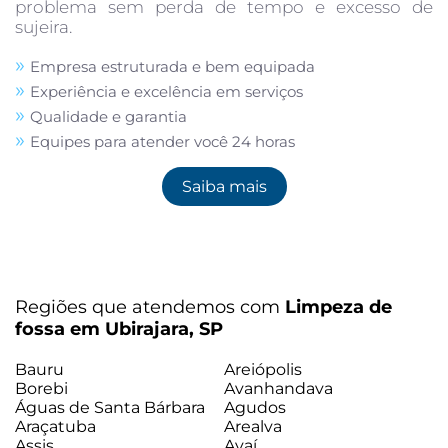
problema sem perda de tempo e excesso de
sujeira.
Empresa estruturada e bem equipada
Experiência e excelência em serviços
Qualidade e garantia
Equipes para atender você 24 horas
Saiba mais
Regiões que atendemos com
Limpeza de
fossa em Ubirajara, SP
Bauru
Areiópolis
Borebi
Avanhandava
Águas de Santa Bárbara
Agudos
Araçatuba
Arealva
Assis
Avaí