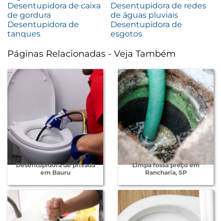
Desentupidora de caixa
Desentupidora de redes
de gordura
de águas pluviais
Desentupidora de
Desentupidora de
tanques
esgotos
Páginas Relacionadas - Veja Também
Desentupidora de privada
Limpa fossa preço em
em Bauru
Rancharia, SP