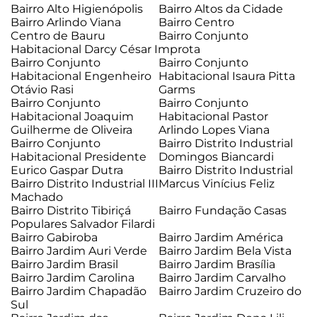
Bairro Alto Higienópolis
Bairro Altos da Cidade
Bairro Arlindo Viana
Bairro Centro
Centro de Bauru
Bairro Conjunto
Habitacional Darcy César Improta
Bairro Conjunto
Bairro Conjunto
Habitacional Engenheiro
Habitacional Isaura Pitta
Otávio Rasi
Garms
Bairro Conjunto
Bairro Conjunto
Habitacional Joaquim
Habitacional Pastor
Guilherme de Oliveira
Arlindo Lopes Viana
Bairro Conjunto
Bairro Distrito Industrial
Habitacional Presidente
Domingos Biancardi
Eurico Gaspar Dutra
Bairro Distrito Industrial
Bairro Distrito Industrial III
Marcus Vinícius Feliz
Machado
Bairro Distrito Tibiriçá
Bairro Fundação Casas
Populares Salvador Filardi
Bairro Gabiroba
Bairro Jardim América
Bairro Jardim Auri Verde
Bairro Jardim Bela Vista
Bairro Jardim Brasil
Bairro Jardim Brasília
Bairro Jardim Carolina
Bairro Jardim Carvalho
Bairro Jardim Chapadão
Bairro Jardim Cruzeiro do
Sul