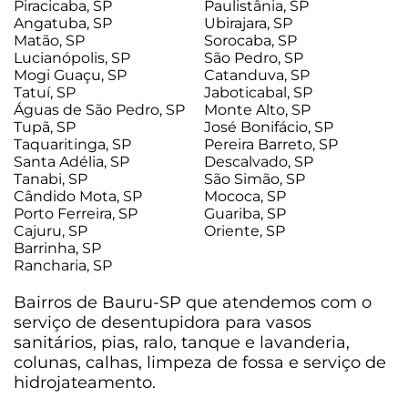
Piracicaba, SP
Paulistânia, SP
Angatuba, SP
Ubirajara, SP
Matão, SP
Sorocaba, SP
Lucianópolis, SP
São Pedro, SP
Mogi Guaçu, SP
Catanduva, SP
Tatuí, SP
Jaboticabal, SP
Águas de São Pedro, SP
Monte Alto, SP
Tupã, SP
José Bonifácio, SP
Taquaritinga, SP
Pereira Barreto, SP
Santa Adélia, SP
Descalvado, SP
Tanabi, SP
São Simão, SP
Cândido Mota, SP
Mococa, SP
Porto Ferreira, SP
Guariba, SP
Cajuru, SP
Oriente, SP
Barrinha, SP
Rancharia, SP
Bairros de Bauru-SP que atendemos com o
serviço de desentupidora para vasos
sanitários, pias, ralo, tanque e lavanderia,
colunas, calhas, limpeza de fossa e serviço de
hidrojateamento.