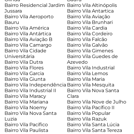
Bairro Residencial Jardim
Bairro Vila Altinópolis
Jussara
Bairro Vila Antartica
Bairro Vila Aeroporto
Bairro Vila Aviação
Bauru
Bairro Vila Brunhari
Bairro Vila América
Bairro Vila Cardia
Bairro Vila Antártica
Bairro Vila Cordeiro
Bairro Vila Aviação B
Bairro Vila Falcão
Bairro Vila Camargo
Bairro Vila Galvão
Bairro Vila Cidade
Bairro Vila Gimenes
Universitária
Bairro Vila Guedes de
Bairro Vila Dutra
Azevedo
Bairro Vila Flores
Bairro Vila Industrial
Bairro Vila Garcia
Bairro Vila Lemos
Bairro Vila Giunta
Bairro Vila Maria
Bairro Vila Independência
Bairro Vila Mesquita
Bairro Vila Industrial II
Bairro Vila Nova Santa
Bairro Vila Maracy
Clara
Bairro Vila Mariana
Bairro Vila Nove de Julho
Bairro Vila Noemy
Bairro Vila Pacífico II
Bairro Vila Nova Santa
Bairro Vila Popular
Luzia
Bairro Vila Razuk
Bairro Vila Pacífico
Bairro Vila Santa Lúcia
Bairro Vila Paulista
Bairro Vila Santa Tereza