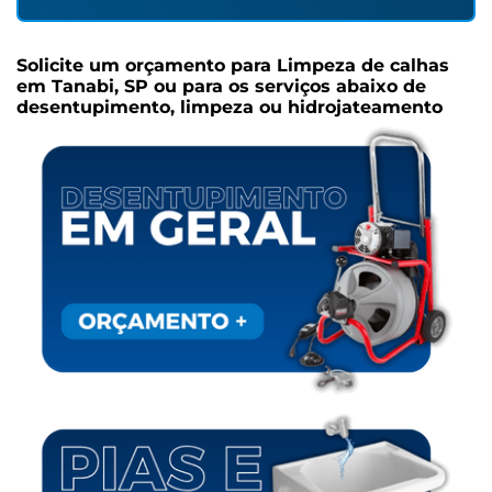
Solicite um orçamento para
Limpeza de calhas
em Tanabi, SP
ou para os serviços abaixo de
desentupimento, limpeza ou hidrojateamento