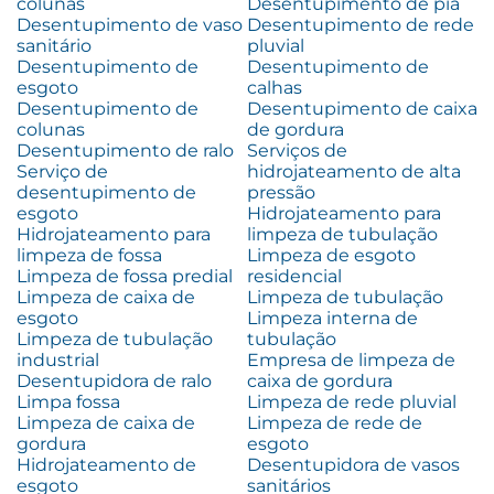
colunas
Desentupimento de pia
Desentupimento de vaso
Desentupimento de rede
sanitário
pluvial
Desentupimento de
Desentupimento de
esgoto
calhas
Desentupimento de
Desentupimento de caixa
colunas
de gordura
Desentupimento de ralo
Serviços de
Serviço de
hidrojateamento de alta
desentupimento de
pressão
esgoto
Hidrojateamento para
Hidrojateamento para
limpeza de tubulação
limpeza de fossa
Limpeza de esgoto
Limpeza de fossa predial
residencial
Limpeza de caixa de
Limpeza de tubulação
esgoto
Limpeza interna de
Limpeza de tubulação
tubulação
industrial
Empresa de limpeza de
Desentupidora de ralo
caixa de gordura
Limpa fossa
Limpeza de rede pluvial
Limpeza de caixa de
Limpeza de rede de
gordura
esgoto
Hidrojateamento de
Desentupidora de vasos
esgoto
sanitários