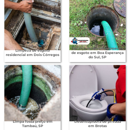
Serviço de desentupimento
Limpeza de esgoto
de esgoto em Boa Esperança
residencial em Dois Córregos
do Sul, SP
Limpa fossa preço em
Desentupidora de privada
Tambaú, SP
em Brotas