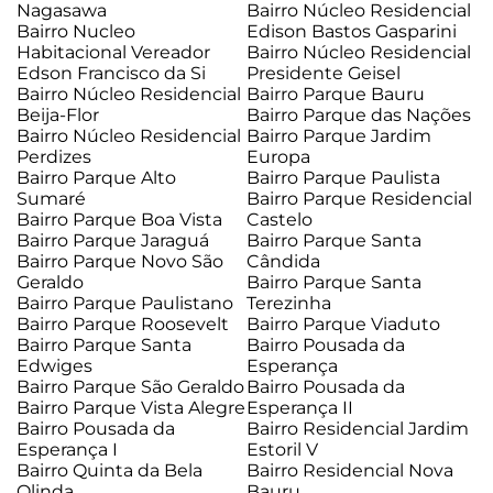
Nagasawa
Bairro Núcleo Residencial
Bairro Nucleo
Edison Bastos Gasparini
Habitacional Vereador
Bairro Núcleo Residencial
Edson Francisco da Si
Presidente Geisel
Bairro Núcleo Residencial
Bairro Parque Bauru
Beija-Flor
Bairro Parque das Nações
Bairro Núcleo Residencial
Bairro Parque Jardim
Perdizes
Europa
Bairro Parque Alto
Bairro Parque Paulista
Sumaré
Bairro Parque Residencial
Bairro Parque Boa Vista
Castelo
Bairro Parque Jaraguá
Bairro Parque Santa
Bairro Parque Novo São
Cândida
Geraldo
Bairro Parque Santa
Bairro Parque Paulistano
Terezinha
Bairro Parque Roosevelt
Bairro Parque Viaduto
Bairro Parque Santa
Bairro Pousada da
Edwiges
Esperança
Bairro Parque São Geraldo
Bairro Pousada da
Bairro Parque Vista Alegre
Esperança II
Bairro Pousada da
Bairro Residencial Jardim
Esperança I
Estoril V
Bairro Quinta da Bela
Bairro Residencial Nova
Olinda
Bauru