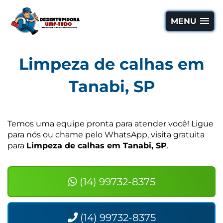
MENU
Limpeza de calhas em
Tanabi, SP
Temos uma equipe pronta para atender você! Ligue
para nós ou chame pelo WhatsApp, visita gratuita
para
Limpeza de calhas em Tanabi, SP
.
(14) 99732-8375
(14) 99732-8375