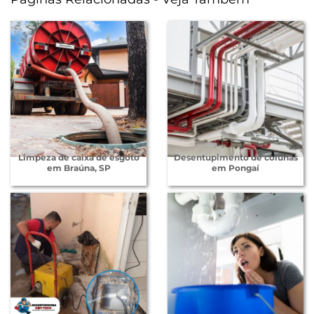
Limpeza de caixa de esgoto
Desentupimento de colunas
em Braúna, SP
em Pongaí