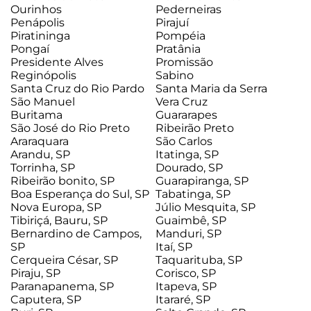
Ourinhos
Pederneiras
Penápolis
Pirajuí
Piratininga
Pompéia
Pongaí
Pratânia
Presidente Alves
Promissão
Reginópolis
Sabino
Santa Cruz do Rio Pardo
Santa Maria da Serra
São Manuel
Vera Cruz
Buritama
Guararapes
São José do Rio Preto
Ribeirão Preto
Araraquara
São Carlos
Arandu, SP
Itatinga, SP
Torrinha, SP
Dourado, SP
Ribeirão bonito, SP
Guarapiranga, SP
Boa Esperança do Sul, SP
Tabatinga, SP
Nova Europa, SP
Júlio Mesquita, SP
Tibiriçá, Bauru, SP
Guaimbê, SP
Bernardino de Campos,
Manduri, SP
SP
Itaí, SP
Cerqueira César, SP
Taquarituba, SP
Piraju, SP
Corisco, SP
Paranapanema, SP
Itapeva, SP
Caputera, SP
Itararé, SP