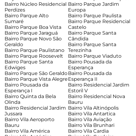
Bairro Núcleo Residencial
Bairro Parque Jardim
Perdizes
Europa
Bairro Parque Alto
Bairro Parque Paulista
Sumaré
Bairro Parque Residencial
Bairro Parque Boa Vista
Castelo
Bairro Parque Jaraguá
Bairro Parque Santa
Bairro Parque Novo São
Cândida
Geraldo
Bairro Parque Santa
Bairro Parque Paulistano
Terezinha
Bairro Parque Roosevelt
Bairro Parque Viaduto
Bairro Parque Santa
Bairro Pousada da
Edwiges
Esperança
Bairro Parque São Geraldo
Bairro Pousada da
Bairro Parque Vista Alegre
Esperança II
Bairro Pousada da
Bairro Residencial Jardim
Esperança I
Estoril V
Bairro Quinta da Bela
Bairro Residencial Nova
Olinda
Bauru
Bairro Residencial Jardim
Bairro Vila Altinópolis
Jussara
Bairro Vila Antartica
Bairro Vila Aeroporto
Bairro Vila Aviação
Bauru
Bairro Vila Brunhari
Bairro Vila América
Bairro Vila Cardia