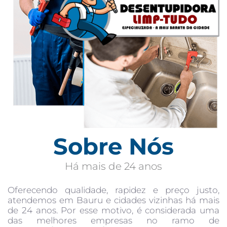
Sobre Nós
Há mais de 24 anos
Oferecendo qualidade, rapidez e preço justo,
atendemos em Bauru e cidades vizinhas há mais
de 24 anos. Por esse motivo, é considerada uma
das melhores empresas no ramo de