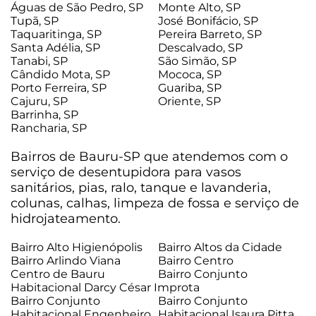
Águas de São Pedro, SP
Monte Alto, SP
Tupã, SP
José Bonifácio, SP
Taquaritinga, SP
Pereira Barreto, SP
Santa Adélia, SP
Descalvado, SP
Tanabi, SP
São Simão, SP
Cândido Mota, SP
Mococa, SP
Porto Ferreira, SP
Guariba, SP
Cajuru, SP
Oriente, SP
Barrinha, SP
Rancharia, SP
Bairros de Bauru-SP que atendemos com o
serviço de desentupidora para vasos
sanitários, pias, ralo, tanque e lavanderia,
colunas, calhas, limpeza de fossa e serviço de
hidrojateamento.
Bairro Alto Higienópolis
Bairro Altos da Cidade
Bairro Arlindo Viana
Bairro Centro
Centro de Bauru
Bairro Conjunto
Habitacional Darcy César Improta
Bairro Conjunto
Bairro Conjunto
Habitacional Engenheiro
Habitacional Isaura Pitta