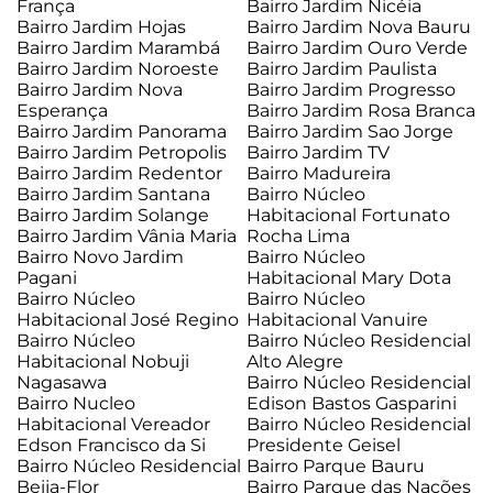
França
Bairro Jardim Nicéia
Bairro Jardim Hojas
Bairro Jardim Nova Bauru
Bairro Jardim Marambá
Bairro Jardim Ouro Verde
Bairro Jardim Noroeste
Bairro Jardim Paulista
Bairro Jardim Nova
Bairro Jardim Progresso
Esperança
Bairro Jardim Rosa Branca
Bairro Jardim Panorama
Bairro Jardim Sao Jorge
Bairro Jardim Petropolis
Bairro Jardim TV
Bairro Jardim Redentor
Bairro Madureira
Bairro Jardim Santana
Bairro Núcleo
Bairro Jardim Solange
Habitacional Fortunato
Bairro Jardim Vânia Maria
Rocha Lima
Bairro Novo Jardim
Bairro Núcleo
Pagani
Habitacional Mary Dota
Bairro Núcleo
Bairro Núcleo
Habitacional José Regino
Habitacional Vanuire
Bairro Núcleo
Bairro Núcleo Residencial
Habitacional Nobuji
Alto Alegre
Nagasawa
Bairro Núcleo Residencial
Bairro Nucleo
Edison Bastos Gasparini
Habitacional Vereador
Bairro Núcleo Residencial
Edson Francisco da Si
Presidente Geisel
Bairro Núcleo Residencial
Bairro Parque Bauru
Beija-Flor
Bairro Parque das Nações