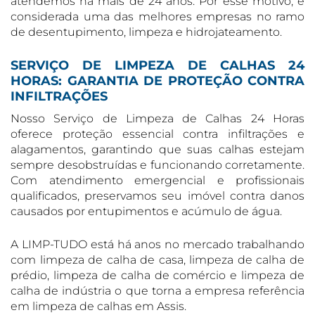
atendemos há mais de 24 anos. Por esse motivo, é
considerada uma das melhores empresas no ramo
de desentupimento, limpeza e hidrojateamento.
SERVIÇO DE LIMPEZA DE CALHAS 24
HORAS: GARANTIA DE PROTEÇÃO CONTRA
INFILTRAÇÕES
Nosso Serviço de Limpeza de Calhas 24 Horas
oferece proteção essencial contra infiltrações e
alagamentos, garantindo que suas calhas estejam
sempre desobstruídas e funcionando corretamente.
Com atendimento emergencial e profissionais
qualificados, preservamos seu imóvel contra danos
causados por entupimentos e acúmulo de água.
A LIMP-TUDO está há anos no mercado trabalhando
com limpeza de calha de casa, limpeza de calha de
prédio, limpeza de calha de comércio e limpeza de
calha de indústria o que torna a empresa referência
em limpeza de calhas em Assis.