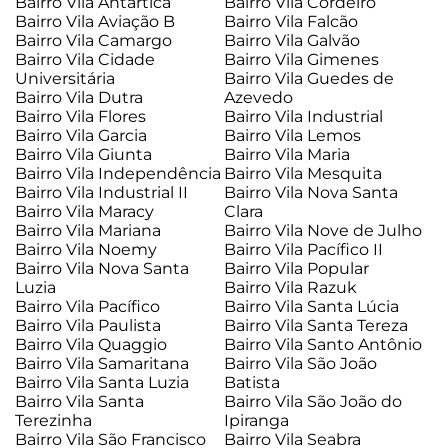
Bairro Vila Antártica
Bairro Vila Cordeiro
Bairro Vila Aviação B
Bairro Vila Falcão
Bairro Vila Camargo
Bairro Vila Galvão
Bairro Vila Cidade
Bairro Vila Gimenes
Universitária
Bairro Vila Guedes de
Bairro Vila Dutra
Azevedo
Bairro Vila Flores
Bairro Vila Industrial
Bairro Vila Garcia
Bairro Vila Lemos
Bairro Vila Giunta
Bairro Vila Maria
Bairro Vila Independência
Bairro Vila Mesquita
Bairro Vila Industrial II
Bairro Vila Nova Santa
Bairro Vila Maracy
Clara
Bairro Vila Mariana
Bairro Vila Nove de Julho
Bairro Vila Noemy
Bairro Vila Pacífico II
Bairro Vila Nova Santa
Bairro Vila Popular
Luzia
Bairro Vila Razuk
Bairro Vila Pacífico
Bairro Vila Santa Lúcia
Bairro Vila Paulista
Bairro Vila Santa Tereza
Bairro Vila Quaggio
Bairro Vila Santo Antônio
Bairro Vila Samaritana
Bairro Vila São João
Bairro Vila Santa Luzia
Batista
Bairro Vila Santa
Bairro Vila São João do
Terezinha
Ipiranga
Bairro Vila São Francisco
Bairro Vila Seabra