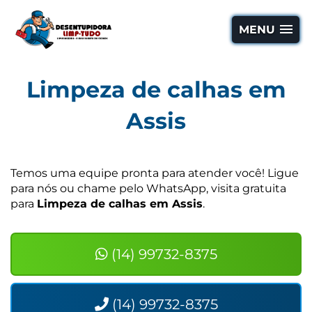
MENU
Limpeza de calhas em
Assis
Temos uma equipe pronta para atender você! Ligue
para nós ou chame pelo WhatsApp, visita gratuita
para
Limpeza de calhas em Assis
.
(14) 99732-8375
(14) 99732-8375