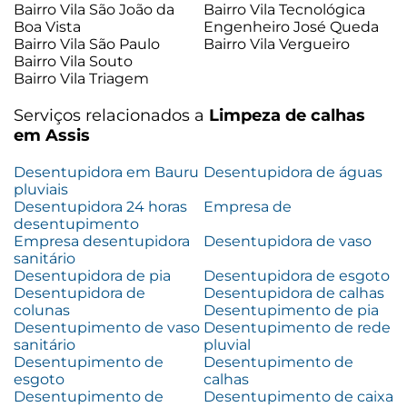
Bairro Vila São João da
Bairro Vila Tecnológica
Boa Vista
Engenheiro José Queda
Bairro Vila São Paulo
Bairro Vila Vergueiro
Bairro Vila Souto
Bairro Vila Triagem
Serviços relacionados a
Limpeza de calhas
em Assis
Desentupidora em Bauru
Desentupidora de águas
pluviais
Desentupidora 24 horas
Empresa de
desentupimento
Empresa desentupidora
Desentupidora de vaso
sanitário
Desentupidora de pia
Desentupidora de esgoto
Desentupidora de
Desentupidora de calhas
colunas
Desentupimento de pia
Desentupimento de vaso
Desentupimento de rede
sanitário
pluvial
Desentupimento de
Desentupimento de
esgoto
calhas
Desentupimento de
Desentupimento de caixa