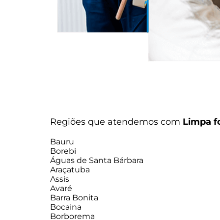
Regiões que atendemos com
Limpa f
Bauru
Borebi
Águas de Santa Bárbara
Araçatuba
Assis
Avaré
Barra Bonita
Bocaina
Borborema