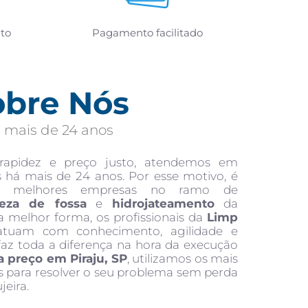
to
Pagamento facilitado
obre Nós
 mais de 24 anos
 rapidez e preço justo, atendemos em
s há mais de 24 anos. Por esse motivo, é
s melhores empresas no ramo de
eza de fossa
e
hidrojateamento
da
a melhor forma, os profissionais da
Limp
tuam com conhecimento, agilidade e
faz toda a diferença na hora da execução
a preço em Piraju, SP
, utilizamos os mais
para resolver o seu problema sem perda
jeira.