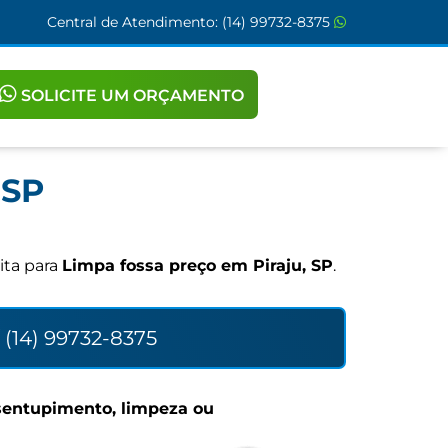
Central de Atendimento:
(14) 99732-8375
SOLICITE UM ORÇAMENTO
 SP
ita para
Limpa fossa preço em Piraju, SP
.
(14) 99732-8375
sentupimento, limpeza ou