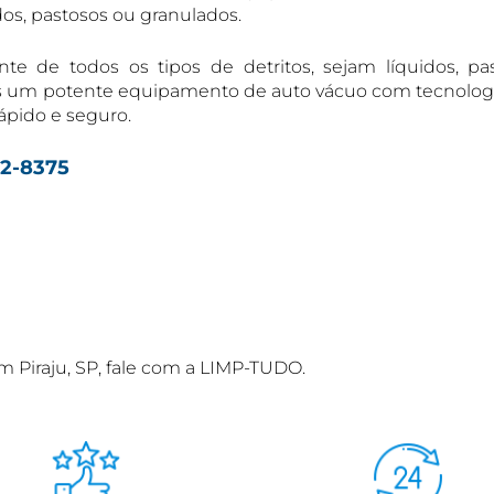
dos, pastosos ou granulados.
ente de todos os tipos de detritos, sejam líquidos, pa
mos um potente equipamento de auto vácuo com tecnolog
rápido e seguro.
32-8375
m Piraju, SP, fale com a LIMP-TUDO.