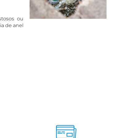
stosos ou
ia de anel