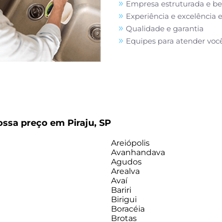
Empresa estruturada e b
Experiência e excelência 
Qualidade e garantia
Equipes para atender voc
ossa preço em Piraju, SP
Areiópolis
Avanhandava
Agudos
Arealva
Avaí
Bariri
Birigui
Boracéia
Brotas