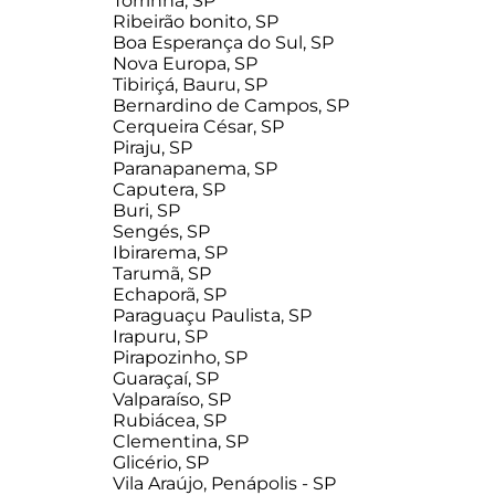
Torrinha, SP
Ribeirão bonito, SP
Boa Esperança do Sul, SP
Nova Europa, SP
Tibiriçá, Bauru, SP
Bernardino de Campos, SP
Cerqueira César, SP
Piraju, SP
Paranapanema, SP
Caputera, SP
Buri, SP
Sengés, SP
Ibirarema, SP
Tarumã, SP
Echaporã, SP
Paraguaçu Paulista, SP
Irapuru, SP
Pirapozinho, SP
Guaraçaí, SP
Valparaíso, SP
Rubiácea, SP
Clementina, SP
Glicério, SP
Vila Araújo, Penápolis - SP