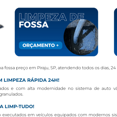
ossa preço em Piraju, SP, atendendo todos os dias, 24 
 LIMPEZA RÁPIDA 24H!
pados e com alta modernidade no sistema de auto v
 granulados.
A LIMP-TUDO!
ão executados em veículos equipados com modernos si