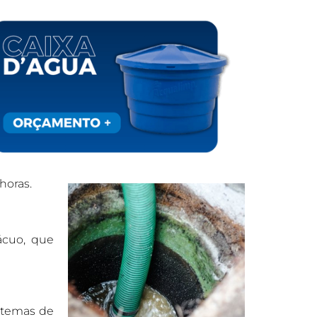
horas.
ácuo, que
stemas de