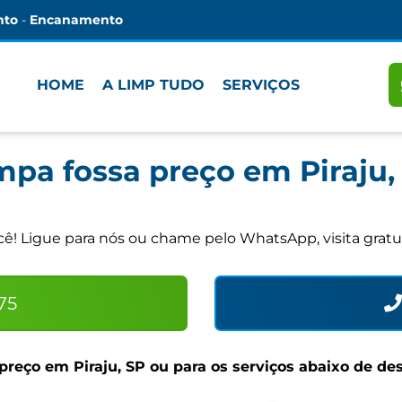
nto
-
Encanamento
HOME
A LIMP TUDO
SERVIÇOS
mpa fossa preço em Piraju,
! Ligue para nós ou chame pelo WhatsApp, visita gratu
75
preço em Piraju, SP
ou para os serviços abaixo de de