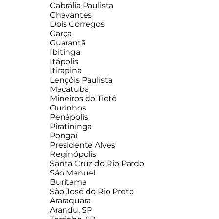
Cabrália Paulista
Chavantes
Dois Córregos
Garça
Guarantã
Ibitinga
Itápolis
Itirapina
Lençóis Paulista
Macatuba
Mineiros do Tietê
Ourinhos
Penápolis
Piratininga
Pongaí
Presidente Alves
Reginópolis
Santa Cruz do Rio Pardo
São Manuel
Buritama
São José do Rio Preto
Araraquara
Arandu, SP