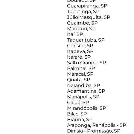
Dourado, SP
Guarapiranga, SP
Tabatinga, SP
Júlio Mesquita, SP
Guaimbê, SP
Manduri, SP
Itaí, SP
Taquarituba, SP
Corisco, SP
Itapeva, SP
Itararé, SP
Salto Grande, SP
Palmital, SP
Maracaí, SP
Quatá, SP
Narandiba, SP
Adamantina, SP
Mariápolis, SP
Caiuá, SP
Mirandópolis, SP
Bilac, SP
Braúna, SP
Araponga, Penápolis - SP
Dinísia - Promissão, SP