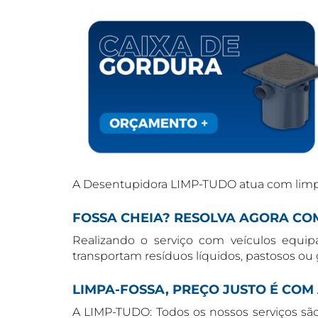
A Desentupidora LIMP-TUDO atua com limpa f
FOSSA CHEIA? RESOLVA AGORA COM
Realizando o serviço com veículos equi
transportam resíduos líquidos, pastosos ou
LIMPA-FOSSA, PREÇO JUSTO É COM 
A LIMP-TUDO: Todos os nossos serviços s