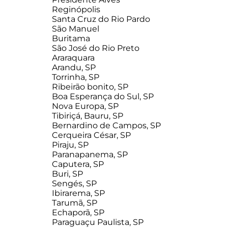
Reginópolis
Santa Cruz do Rio Pardo
São Manuel
Buritama
São José do Rio Preto
Araraquara
Arandu, SP
Torrinha, SP
Ribeirão bonito, SP
Boa Esperança do Sul, SP
Nova Europa, SP
Tibiriçá, Bauru, SP
Bernardino de Campos, SP
Cerqueira César, SP
Piraju, SP
Paranapanema, SP
Caputera, SP
Buri, SP
Sengés, SP
Ibirarema, SP
Tarumã, SP
Echaporã, SP
Paraguaçu Paulista, SP