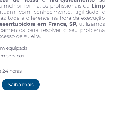
a melhor forma, os profissionais da
Limp
tuam com conhecimento, agilidade e
faz toda a diferença na hora da execução
esentupidora em Franca, SP
, utilizamos
pamentos para resolver o seu problema
esso de sujeira.
em equipada
em serviços
ê 24 horas
Saiba mais