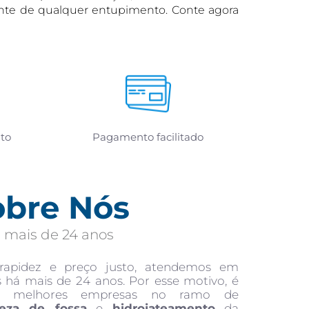
ciente de qualquer entupimento. Conte agora
to
Pagamento facilitado
obre Nós
 mais de 24 anos
 rapidez e preço justo, atendemos em
s há mais de 24 anos. Por esse motivo, é
s melhores empresas no ramo de
eza de fossa
e
hidrojateamento
da