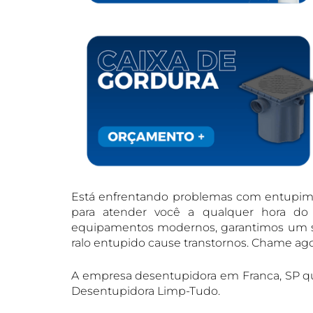
Está enfrentando problemas com entupim
para atender você a qualquer hora do
equipamentos modernos, garantimos um se
ralo entupido cause transtornos. Chame ag
A empresa desentupidora em Franca, SP qu
Desentupidora Limp-Tudo.