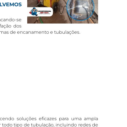
OLVEMOS
acando-se
fação dos
oblemas de encanamento e tubulações.
ecendo soluções eficazes para uma ampla
todo tipo de tubulação, incluindo redes de