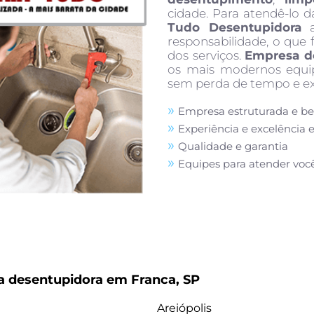
cidade. Para atendê-lo d
Tudo Desentupidora
a
responsabilidade, o que 
dos serviços.
Empresa d
os mais modernos equi
sem perda de tempo e exc
Empresa estruturada e b
Experiência e excelência 
Qualidade e garantia
Equipes para atender voc
 desentupidora em Franca, SP
Areiópolis