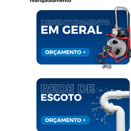
hidrojateamento