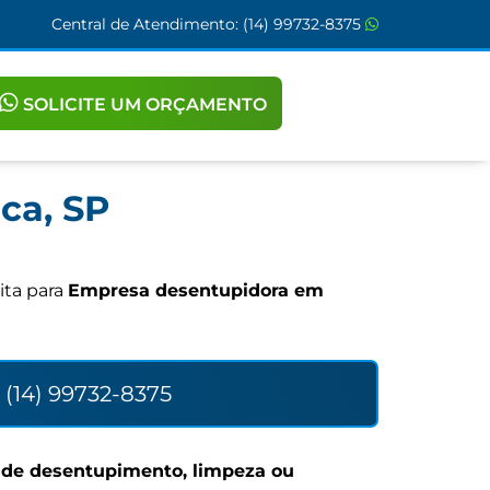
Central de Atendimento:
(14) 99732-8375
SOLICITE UM ORÇAMENTO
ca, SP
ita para
Empresa desentupidora em
(14) 99732-8375
o de desentupimento, limpeza ou