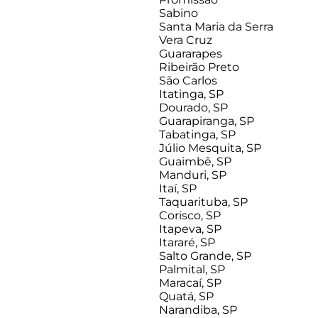
Sabino
Santa Maria da Serra
Vera Cruz
Guararapes
Ribeirão Preto
São Carlos
Itatinga, SP
Dourado, SP
Guarapiranga, SP
Tabatinga, SP
Júlio Mesquita, SP
Guaimbê, SP
Manduri, SP
Itaí, SP
Taquarituba, SP
Corisco, SP
Itapeva, SP
Itararé, SP
Salto Grande, SP
Palmital, SP
Maracaí, SP
Quatá, SP
Narandiba, SP