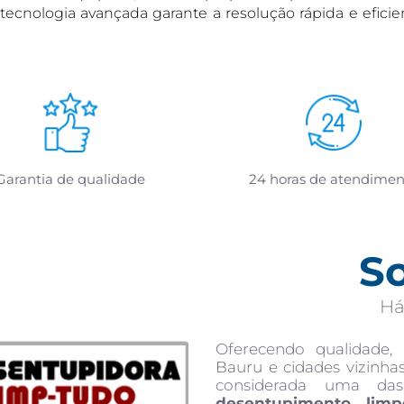
ssa tecnologia avançada garante a resolução rápida e efi
Garantia de qualidade
24 horas de atendimen
S
Há
Oferecendo qualidade,
Bauru e cidades vizinha
considerada uma da
desentupimento
,
limp