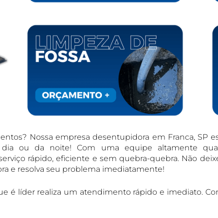
entos? Nossa empresa desentupidora em Franca, SP es
 dia ou da noite! Com uma equipe altamente qual
rviço rápido, eficiente e sem quebra-quebra. Não dei
ora e resolva seu problema imediatamente!
e é líder realiza um atendimento rápido e imediato. Co