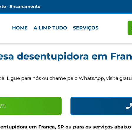
nto
-
Encanamento
HOME
A LIMP TUDO
SERVIÇOS
sa desentupidora em Fran
! Ligue para nós ou chame pelo WhatsApp, visita gratu
75
entupidora em Franca, SP
ou para os serviços abaix