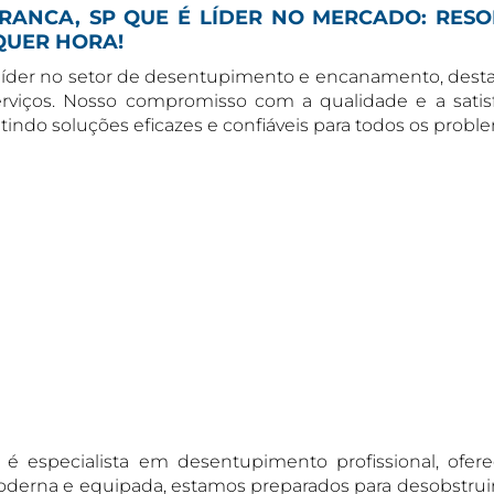
RANCA, SP QUE É LÍDER NO MERCADO: RES
QUER HORA!
líder no setor de desentupimento e encanamento, dest
erviços. Nosso compromisso com a qualidade e a satis
antindo soluções eficazes e confiáveis para todos os pr
é especialista em desentupimento profissional, ofer
erna e equipada, estamos preparados para desobstruir 