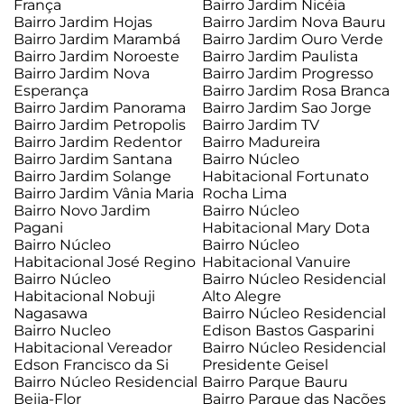
França
Bairro Jardim Nicéia
Bairro Jardim Hojas
Bairro Jardim Nova Bauru
Bairro Jardim Marambá
Bairro Jardim Ouro Verde
Bairro Jardim Noroeste
Bairro Jardim Paulista
Bairro Jardim Nova
Bairro Jardim Progresso
Esperança
Bairro Jardim Rosa Branca
Bairro Jardim Panorama
Bairro Jardim Sao Jorge
Bairro Jardim Petropolis
Bairro Jardim TV
Bairro Jardim Redentor
Bairro Madureira
Bairro Jardim Santana
Bairro Núcleo
Bairro Jardim Solange
Habitacional Fortunato
Bairro Jardim Vânia Maria
Rocha Lima
Bairro Novo Jardim
Bairro Núcleo
Pagani
Habitacional Mary Dota
Bairro Núcleo
Bairro Núcleo
Habitacional José Regino
Habitacional Vanuire
Bairro Núcleo
Bairro Núcleo Residencial
Habitacional Nobuji
Alto Alegre
Nagasawa
Bairro Núcleo Residencial
Bairro Nucleo
Edison Bastos Gasparini
Habitacional Vereador
Bairro Núcleo Residencial
Edson Francisco da Si
Presidente Geisel
Bairro Núcleo Residencial
Bairro Parque Bauru
Beija-Flor
Bairro Parque das Nações