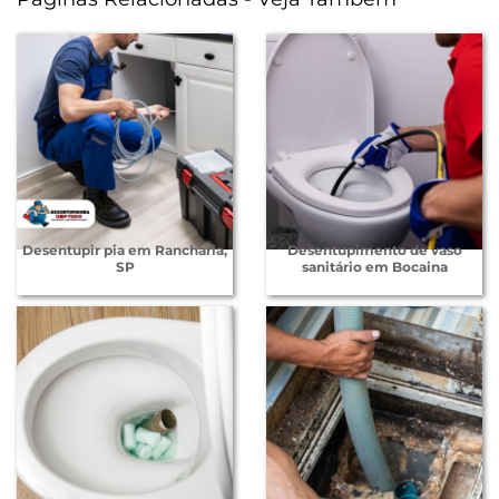
Desentupir pia em Rancharia,
Desentupimento de vaso
SP
sanitário em Bocaina