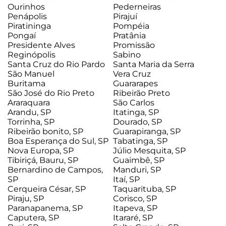
Ourinhos
Pederneiras
Penápolis
Pirajuí
Piratininga
Pompéia
Pongaí
Pratânia
Presidente Alves
Promissão
Reginópolis
Sabino
Santa Cruz do Rio Pardo
Santa Maria da Serra
São Manuel
Vera Cruz
Buritama
Guararapes
São José do Rio Preto
Ribeirão Preto
Araraquara
São Carlos
Arandu, SP
Itatinga, SP
Torrinha, SP
Dourado, SP
Ribeirão bonito, SP
Guarapiranga, SP
Boa Esperança do Sul, SP
Tabatinga, SP
Nova Europa, SP
Júlio Mesquita, SP
Tibiriçá, Bauru, SP
Guaimbê, SP
Bernardino de Campos,
Manduri, SP
SP
Itaí, SP
Cerqueira César, SP
Taquarituba, SP
Piraju, SP
Corisco, SP
Paranapanema, SP
Itapeva, SP
Caputera, SP
Itararé, SP