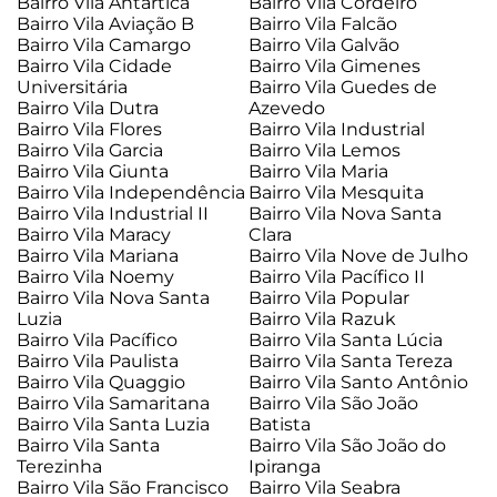
Bairro Vila Antártica
Bairro Vila Cordeiro
Bairro Vila Aviação B
Bairro Vila Falcão
Bairro Vila Camargo
Bairro Vila Galvão
Bairro Vila Cidade
Bairro Vila Gimenes
Universitária
Bairro Vila Guedes de
Bairro Vila Dutra
Azevedo
Bairro Vila Flores
Bairro Vila Industrial
Bairro Vila Garcia
Bairro Vila Lemos
Bairro Vila Giunta
Bairro Vila Maria
Bairro Vila Independência
Bairro Vila Mesquita
Bairro Vila Industrial II
Bairro Vila Nova Santa
Bairro Vila Maracy
Clara
Bairro Vila Mariana
Bairro Vila Nove de Julho
Bairro Vila Noemy
Bairro Vila Pacífico II
Bairro Vila Nova Santa
Bairro Vila Popular
Luzia
Bairro Vila Razuk
Bairro Vila Pacífico
Bairro Vila Santa Lúcia
Bairro Vila Paulista
Bairro Vila Santa Tereza
Bairro Vila Quaggio
Bairro Vila Santo Antônio
Bairro Vila Samaritana
Bairro Vila São João
Bairro Vila Santa Luzia
Batista
Bairro Vila Santa
Bairro Vila São João do
Terezinha
Ipiranga
Bairro Vila São Francisco
Bairro Vila Seabra