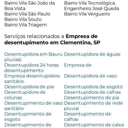
Bairro Vila São João da
Bairro Vila Tecnológica
Boa Vista
Engenheiro José Queda
Bairro Vila São Paulo
Bairro Vila Vergueiro
Bairro Vila Souto
Bairro Vila Triagem
Serviços relacionados a
Empresa de
desentupimento em Clementina, SP
Desentupidora em Bauru
Desentupidora de águas
pluviais
Desentupidora 24 horas
Empresa de
desentupimento
Empresa desentupidora
Desentupidora de vaso
sanitário
Desentupidora de pia
Desentupidora de esgoto
Desentupidora de
Desentupidora de calhas
colunas
Desentupimento de pia
Desentupimento de vaso
Desentupimento de rede
sanitário
pluvial
Desentupimento de
Desentupimento de
esgoto
calhas
Desentupimento de
Desentupimento de caixa