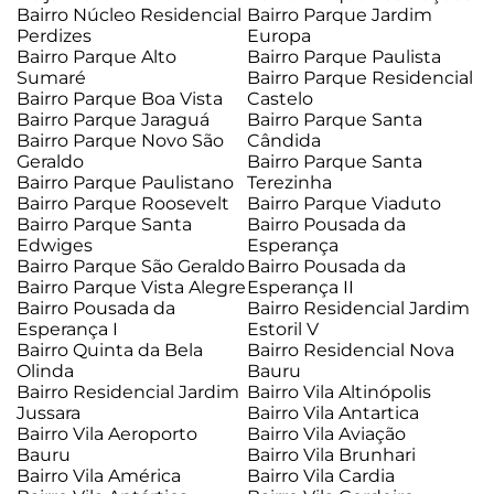
Bairro Núcleo Residencial
Bairro Parque Jardim
Perdizes
Europa
Bairro Parque Alto
Bairro Parque Paulista
Sumaré
Bairro Parque Residencial
Bairro Parque Boa Vista
Castelo
Bairro Parque Jaraguá
Bairro Parque Santa
Bairro Parque Novo São
Cândida
Geraldo
Bairro Parque Santa
Bairro Parque Paulistano
Terezinha
Bairro Parque Roosevelt
Bairro Parque Viaduto
Bairro Parque Santa
Bairro Pousada da
Edwiges
Esperança
Bairro Parque São Geraldo
Bairro Pousada da
Bairro Parque Vista Alegre
Esperança II
Bairro Pousada da
Bairro Residencial Jardim
Esperança I
Estoril V
Bairro Quinta da Bela
Bairro Residencial Nova
Olinda
Bauru
Bairro Residencial Jardim
Bairro Vila Altinópolis
Jussara
Bairro Vila Antartica
Bairro Vila Aeroporto
Bairro Vila Aviação
Bauru
Bairro Vila Brunhari
Bairro Vila América
Bairro Vila Cardia