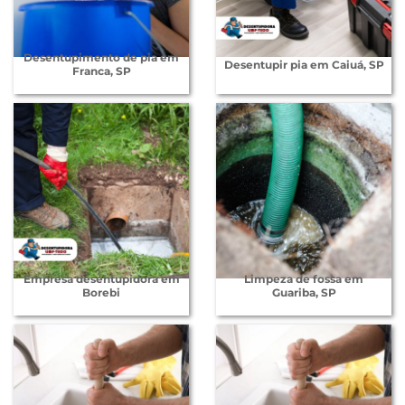
Desentupimento de pia em
Desentupir pia em Caiuá, SP
Franca, SP
Empresa desentupidora em
Limpeza de fossa em
Borebi
Guariba, SP