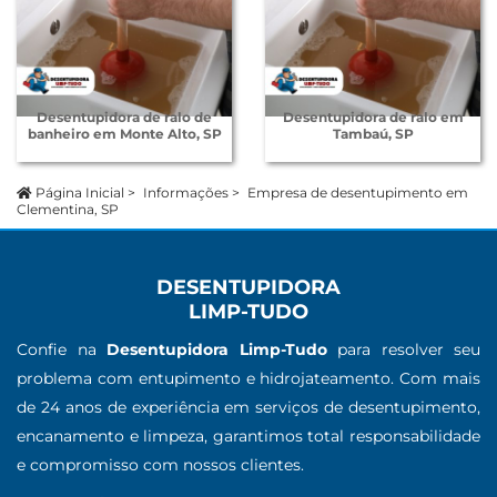
Desentupidora de ralo de
Desentupidora de ralo em
banheiro em Monte Alto, SP
Tambaú, SP
Página Inicial
>
Informações
>
Empresa de desentupimento em
Clementina, SP
DESENTUPIDORA
LIMP-TUDO
Confie na
Desentupidora Limp-Tudo
para resolver seu
problema com entupimento e hidrojateamento. Com mais
de 24 anos de experiência em serviços de desentupimento,
encanamento e limpeza, garantimos total responsabilidade
e compromisso com nossos clientes.