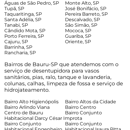
Águas de São Pedro, SP
Monte Alto, SP
Tupã, SP
José Bonifácio, SP
Taquaritinga, SP
Pereira Barreto, SP
Santa Adélia, SP
Descalvado, SP
Tanabi, SP
São Simão, SP
Cândido Mota, SP
Mococa, SP
Porto Ferreira, SP
Guariba, SP
Cajuru, SP
Oriente, SP
Barrinha, SP
Rancharia, SP
Bairros de Bauru-SP que atendemos com o
serviço de desentupidora para vasos
sanitários, pias, ralo, tanque e lavanderia,
colunas, calhas, limpeza de fossa e serviço de
hidrojateamento.
Bairro Alto Higienópolis
Bairro Altos da Cidade
Bairro Arlindo Viana
Bairro Centro
Centro de Bauru
Bairro Conjunto
Habitacional Darcy César Improta
Bairro Conjunto
Bairro Conjunto
Habitacional Engenheiro
Habitacional Isaura Pitta