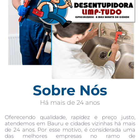
Sobre Nós
Há mais de 24 anos
Oferecendo qualidade, rapidez e preço justo,
atendemos em Bauru e cidades vizinhas há mais
de 24 anos. Por esse motivo, é considerada uma
das melhores empresas no ramo de