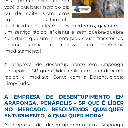
está pronta para atender
você a qualquer hora do dia
ou da noite! Com uma
equipe altamente
qualificada e equipamentos modernos, garantimos
um serviço rápido, eficiente e sem quebra-quebra.
Não deixe que um ralo entupido cause transtornos.
Chame agora e resolva seu problema
imediatamente!
A empresa de desentupimento em Araponga,
Penápolis - SP que é líder realiza um atendimento
rápido e imediato. Conte com a Desentupidora
Limp-Tudo.
A EMPRESA DE DESENTUPIMENTO EM
ARAPONGA, PENÁPOLIS - SP QUE É LÍDER
NO MERCADO: RESOLVEMOS QUALQUER
ENTUPIMENTO, A QUALQUER HORA!
A empresa de desentupimento em Araponga,