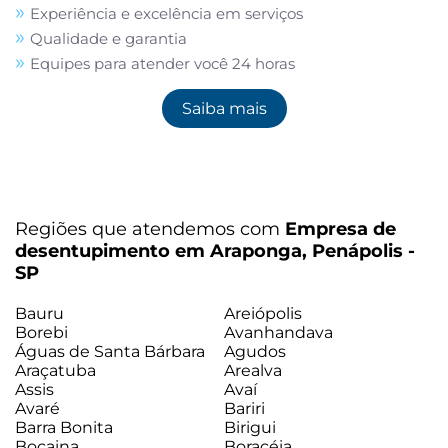
Experiência e excelência em serviços
Qualidade e garantia
Equipes para atender você 24 horas
Saiba mais
Regiões que atendemos com
Empresa de
desentupimento em Araponga, Penápolis -
SP
Bauru
Areiópolis
Borebi
Avanhandava
Águas de Santa Bárbara
Agudos
Araçatuba
Arealva
Assis
Avaí
Avaré
Bariri
Barra Bonita
Birigui
Bocaina
Boracéia