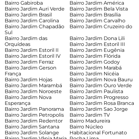
Bairro Gabiroba
Bairro Jardim América
Bairro Jardim Auri Verde
Bairro Jardim Bela Vista
Bairro Jardim Brasil
Bairro Jardim Brasília
Bairro Jardim Carolina
Bairro Jardim Carvalho
Bairro Jardim Chapadão
Bairro Jardim Cruzeiro do
Sul
Bairro Jardim das
Bairro Jardim Dona Lili
Orquídeas
Bairro Jardim Estoril III
Bairro Jardim Estoril II
Bairro Jardim Eugênia
Bairro Jardim Estoril IV
Bairro Jardim Flórida
Bairro Jardim Ferraz
Bairro Jardim Godoy
Bairro Jardim Gerson
Bairro Jardim Marabá
França
Bairro Jardim Nicéia
Bairro Jardim Hojas
Bairro Jardim Nova Bauru
Bairro Jardim Marambá
Bairro Jardim Ouro Verde
Bairro Jardim Noroeste
Bairro Jardim Paulista
Bairro Jardim Nova
Bairro Jardim Progresso
Esperança
Bairro Jardim Rosa Branca
Bairro Jardim Panorama
Bairro Jardim Sao Jorge
Bairro Jardim Petropolis
Bairro Jardim TV
Bairro Jardim Redentor
Bairro Madureira
Bairro Jardim Santana
Bairro Núcleo
Bairro Jardim Solange
Habitacional Fortunato
Bairro Jardim Vânia Maria
Rocha Lima