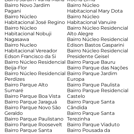
Bairro Novo Jardim
Bairro Núcleo
Pagani
Habitacional Mary Dota
Bairro Núcleo
Bairro Núcleo
Habitacional José Regino
Habitacional Vanuire
Bairro Núcleo
Bairro Núcleo Residencial
Habitacional Nobuji
Alto Alegre
Nagasawa
Bairro Núcleo Residencial
Bairro Nucleo
Edison Bastos Gasparini
Habitacional Vereador
Bairro Núcleo Residencial
Edson Francisco da Si
Presidente Geisel
Bairro Núcleo Residencial
Bairro Parque Bauru
Beija-Flor
Bairro Parque das Nações
Bairro Núcleo Residencial
Bairro Parque Jardim
Perdizes
Europa
Bairro Parque Alto
Bairro Parque Paulista
Sumaré
Bairro Parque Residencial
Bairro Parque Boa Vista
Castelo
Bairro Parque Jaraguá
Bairro Parque Santa
Bairro Parque Novo São
Cândida
Geraldo
Bairro Parque Santa
Bairro Parque Paulistano
Terezinha
Bairro Parque Roosevelt
Bairro Parque Viaduto
Bairro Parque Santa
Bairro Pousada da