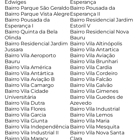
Edwiges
Esperança
Bairro Parque São Geraldo
Bairro Pousada da
Bairro Parque Vista Alegre
Esperança II
Bairro Pousada da
Bairro Residencial Jardim
Esperança I
Estoril V
Bairro Quinta da Bela
Bairro Residencial Nova
Olinda
Bauru
Bairro Residencial Jardim
Bairro Vila Altinópolis
Jussara
Bairro Vila Antartica
Bairro Vila Aeroporto
Bairro Vila Aviação
Bauru
Bairro Vila Brunhari
Bairro Vila América
Bairro Vila Cardia
Bairro Vila Antártica
Bairro Vila Cordeiro
Bairro Vila Aviação B
Bairro Vila Falcão
Bairro Vila Camargo
Bairro Vila Galvão
Bairro Vila Cidade
Bairro Vila Gimenes
Universitária
Bairro Vila Guedes de
Bairro Vila Dutra
Azevedo
Bairro Vila Flores
Bairro Vila Industrial
Bairro Vila Garcia
Bairro Vila Lemos
Bairro Vila Giunta
Bairro Vila Maria
Bairro Vila Independência
Bairro Vila Mesquita
Bairro Vila Industrial II
Bairro Vila Nova Santa
Bairro Vila Maracy
Clara