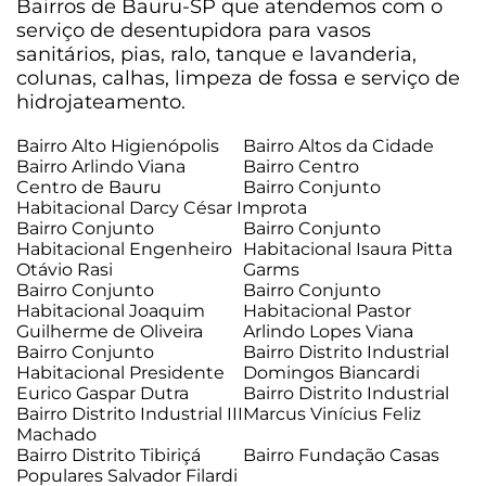
Bairros de Bauru-SP que atendemos com o
serviço de desentupidora para vasos
sanitários, pias, ralo, tanque e lavanderia,
colunas, calhas, limpeza de fossa e serviço de
hidrojateamento.
Bairro Alto Higienópolis
Bairro Altos da Cidade
Bairro Arlindo Viana
Bairro Centro
Centro de Bauru
Bairro Conjunto
Habitacional Darcy César Improta
Bairro Conjunto
Bairro Conjunto
Habitacional Engenheiro
Habitacional Isaura Pitta
Otávio Rasi
Garms
Bairro Conjunto
Bairro Conjunto
Habitacional Joaquim
Habitacional Pastor
Guilherme de Oliveira
Arlindo Lopes Viana
Bairro Conjunto
Bairro Distrito Industrial
Habitacional Presidente
Domingos Biancardi
Eurico Gaspar Dutra
Bairro Distrito Industrial
Bairro Distrito Industrial III
Marcus Vinícius Feliz
Machado
Bairro Distrito Tibiriçá
Bairro Fundação Casas
Populares Salvador Filardi