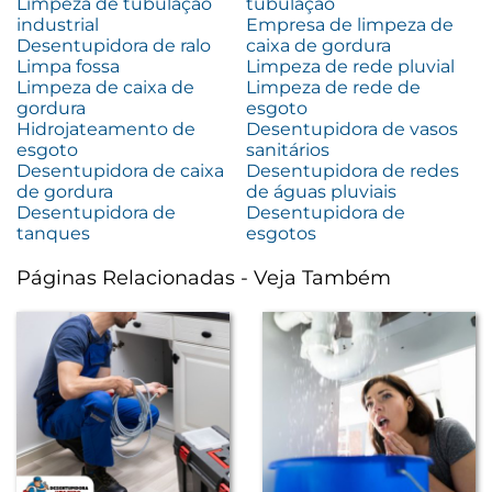
Limpeza de tubulação
tubulação
industrial
Empresa de limpeza de
Desentupidora de ralo
caixa de gordura
Limpa fossa
Limpeza de rede pluvial
Limpeza de caixa de
Limpeza de rede de
gordura
esgoto
Hidrojateamento de
Desentupidora de vasos
esgoto
sanitários
Desentupidora de caixa
Desentupidora de redes
de gordura
de águas pluviais
Desentupidora de
Desentupidora de
tanques
esgotos
Páginas Relacionadas - Veja Também