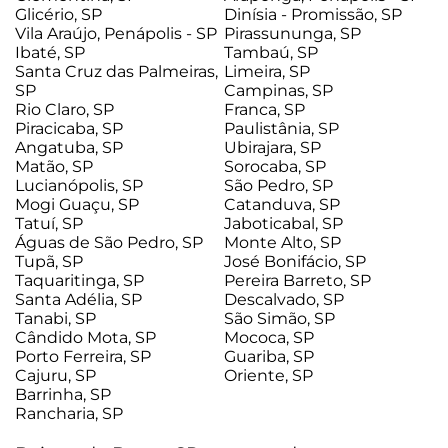
Glicério, SP
Dinísia - Promissão, SP
Vila Araújo, Penápolis - SP
Pirassununga, SP
Ibaté, SP
Tambaú, SP
Santa Cruz das Palmeiras,
Limeira, SP
SP
Campinas, SP
Rio Claro, SP
Franca, SP
Piracicaba, SP
Paulistânia, SP
Angatuba, SP
Ubirajara, SP
Matão, SP
Sorocaba, SP
Lucianópolis, SP
São Pedro, SP
Mogi Guaçu, SP
Catanduva, SP
Tatuí, SP
Jaboticabal, SP
Águas de São Pedro, SP
Monte Alto, SP
Tupã, SP
José Bonifácio, SP
Taquaritinga, SP
Pereira Barreto, SP
Santa Adélia, SP
Descalvado, SP
Tanabi, SP
São Simão, SP
Cândido Mota, SP
Mococa, SP
Porto Ferreira, SP
Guariba, SP
Cajuru, SP
Oriente, SP
Barrinha, SP
Rancharia, SP