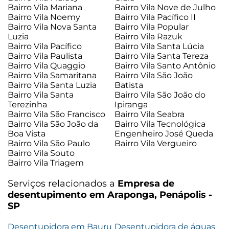
Bairro Vila Mariana
Bairro Vila Nove de Julho
Bairro Vila Noemy
Bairro Vila Pacífico II
Bairro Vila Nova Santa
Bairro Vila Popular
Luzia
Bairro Vila Razuk
Bairro Vila Pacífico
Bairro Vila Santa Lúcia
Bairro Vila Paulista
Bairro Vila Santa Tereza
Bairro Vila Quaggio
Bairro Vila Santo Antônio
Bairro Vila Samaritana
Bairro Vila São João
Bairro Vila Santa Luzia
Batista
Bairro Vila Santa
Bairro Vila São João do
Terezinha
Ipiranga
Bairro Vila São Francisco
Bairro Vila Seabra
Bairro Vila São João da
Bairro Vila Tecnológica
Boa Vista
Engenheiro José Queda
Bairro Vila São Paulo
Bairro Vila Vergueiro
Bairro Vila Souto
Bairro Vila Triagem
Serviços relacionados a
Empresa de
desentupimento em Araponga, Penápolis -
SP
Desentupidora em Bauru
Desentupidora de águas