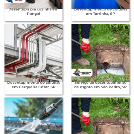
Desentupir pia cozinha em
Desentupimento de colunas
Pongaí
em Torrinha, SP
Desentupimento de colunas
Serviço de desentupimento
em Cerqueira César, SP
de esgoto em São Pedro, SP