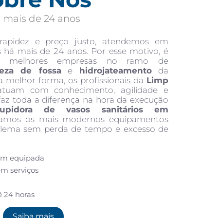
 mais de 24 anos
 rapidez e preço justo, atendemos em
s há mais de 24 anos. Por esse motivo, é
s melhores empresas no ramo de
eza de fossa
e
hidrojateamento
da
a melhor forma, os profissionais da
Limp
tuam com conhecimento, agilidade e
faz toda a diferença na hora da execução
tupidora de vasos sanitários em
lizamos os mais modernos equipamentos
oblema sem perda de tempo e excesso de
em equipada
em serviços
ê 24 horas
Saiba mais