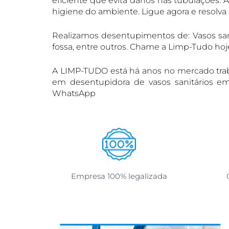
eficiente que evita danos nas tubulações. 
higiene do ambiente. Ligue agora e resolva
Realizamos desentupimentos de: Vasos sanitá
fossa, entre outros. Chame a Limp-Tudo h
A LIMP-TUDO está há anos no mercado trab
em desentupidora de vasos sanitários em
WhatsApp
Empresa 100% legalizada