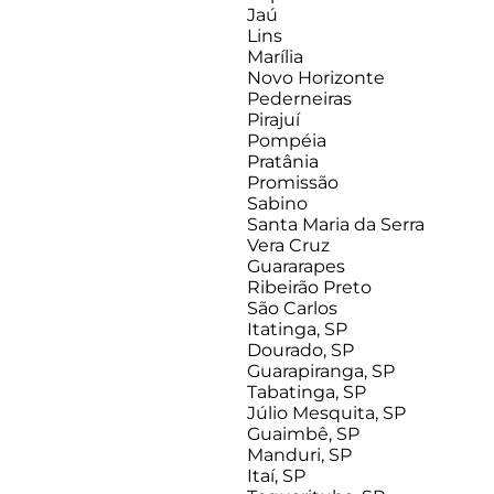
Jaú
Lins
Marília
Novo Horizonte
Pederneiras
Pirajuí
Pompéia
Pratânia
Promissão
Sabino
Santa Maria da Serra
Vera Cruz
Guararapes
Ribeirão Preto
São Carlos
Itatinga, SP
Dourado, SP
Guarapiranga, SP
Tabatinga, SP
Júlio Mesquita, SP
Guaimbê, SP
Manduri, SP
Itaí, SP