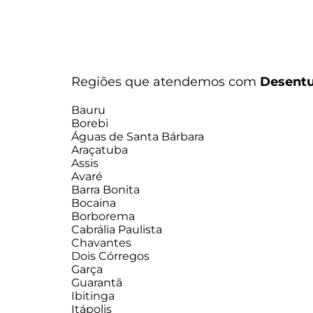
Regiões que atendemos com
Desentu
Bauru
Borebi
Águas de Santa Bárbara
Araçatuba
Assis
Avaré
Barra Bonita
Bocaina
Borborema
Cabrália Paulista
Chavantes
Dois Córregos
Garça
Guarantã
Ibitinga
Itápolis