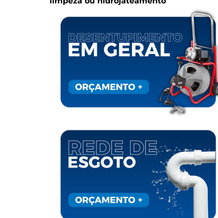
limpeza ou hidrojateamento