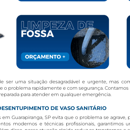
ode ser uma situação desagradável e urgente, mas co
solve o problema rapidamente e com segurança. Contamo
 preparada para atender em qualquer emergência.
DESENTUPIMENTO DE VASO SANITÁRIO
os em Guarapiranga, SP evita que o problema se agrave
tos modernos e técnicas profissionais, garantimos u