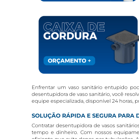
Enfrentar um vaso sanitário entupido p
desentupidora de vaso sanitário, você re
equipe especializada, disponível 24 horas,
SOLUÇÃO RÁPIDA E SEGURA PARA 
Contratar desentupidora de vasos sanitári
tempo e dinheiro. Com nossos equipamen