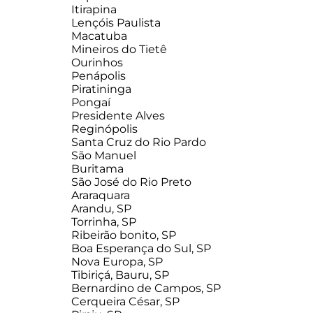
Itirapina
Lençóis Paulista
Macatuba
Mineiros do Tietê
Ourinhos
Penápolis
Piratininga
Pongaí
Presidente Alves
Reginópolis
Santa Cruz do Rio Pardo
São Manuel
Buritama
São José do Rio Preto
Araraquara
Arandu, SP
Torrinha, SP
Ribeirão bonito, SP
Boa Esperança do Sul, SP
Nova Europa, SP
Tibiriçá, Bauru, SP
Bernardino de Campos, SP
Cerqueira César, SP