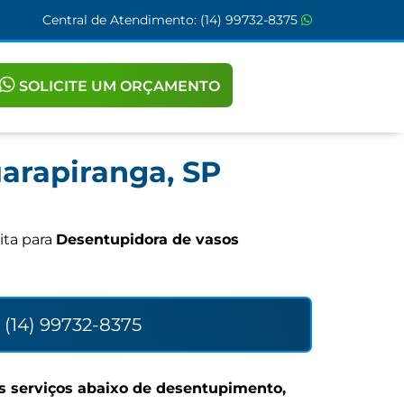
Central de Atendimento:
(14) 99732-8375
SOLICITE UM ORÇAMENTO
arapiranga, SP
ita para
Desentupidora de vasos
(14) 99732-8375
s serviços abaixo de desentupimento,