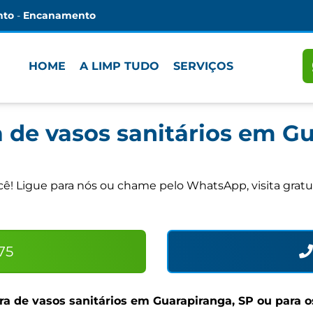
nto
-
Encanamento
HOME
A LIMP TUDO
SERVIÇOS
 de vasos sanitários em Gu
! Ligue para nós ou chame pelo WhatsApp, visita gratu
75
a de vasos sanitários em Guarapiranga, SP
ou para o