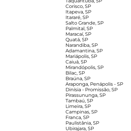
Taquarituba, SP
Corisco, SP
Itapeva, SP
Itararé, SP
Salto Grande, SP
Palmital, SP
Maracaí, SP
Quatá, SP
Narandiba, SP
Adamantina, SP
Mariápolis, SP
Caiuá, SP
Mirandópolis, SP
Bilac, SP
Braúna, SP
Araponga, Penápolis - SP
Dinísia - Promissão, SP
Pirassununga, SP
Tambaú, SP
Limeira, SP
Campinas, SP
Franca, SP
Paulistânia, SP
Ubirajara, SP