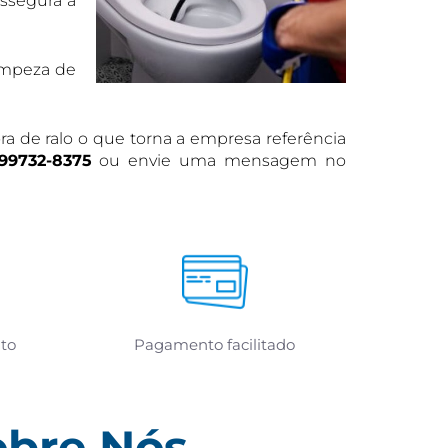
assegura a
limpeza de
 de ralo o que torna a empresa referência
 99732-8375
ou envie uma mensagem no
to
Pagamento facilitado
obre Nós