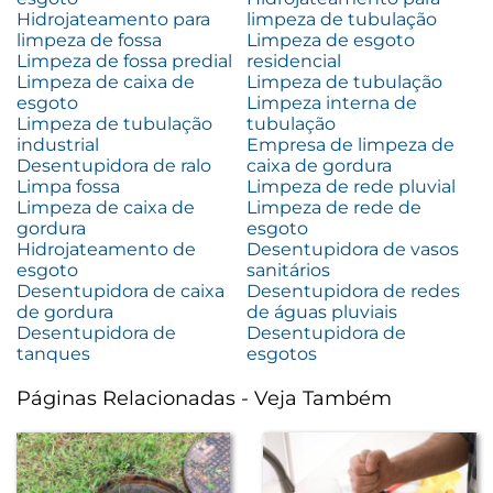
Hidrojateamento para
limpeza de tubulação
limpeza de fossa
Limpeza de esgoto
Limpeza de fossa predial
residencial
Limpeza de caixa de
Limpeza de tubulação
esgoto
Limpeza interna de
Limpeza de tubulação
tubulação
industrial
Empresa de limpeza de
Desentupidora de ralo
caixa de gordura
Limpa fossa
Limpeza de rede pluvial
Limpeza de caixa de
Limpeza de rede de
gordura
esgoto
Hidrojateamento de
Desentupidora de vasos
esgoto
sanitários
Desentupidora de caixa
Desentupidora de redes
de gordura
de águas pluviais
Desentupidora de
Desentupidora de
tanques
esgotos
Páginas Relacionadas - Veja Também