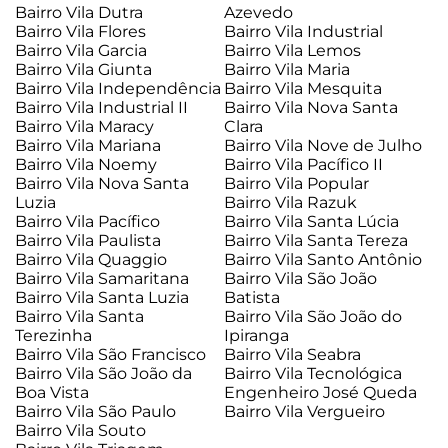
Bairro Vila Dutra
Azevedo
Bairro Vila Flores
Bairro Vila Industrial
Bairro Vila Garcia
Bairro Vila Lemos
Bairro Vila Giunta
Bairro Vila Maria
Bairro Vila Independência
Bairro Vila Mesquita
Bairro Vila Industrial II
Bairro Vila Nova Santa
Bairro Vila Maracy
Clara
Bairro Vila Mariana
Bairro Vila Nove de Julho
Bairro Vila Noemy
Bairro Vila Pacífico II
Bairro Vila Nova Santa
Bairro Vila Popular
Luzia
Bairro Vila Razuk
Bairro Vila Pacífico
Bairro Vila Santa Lúcia
Bairro Vila Paulista
Bairro Vila Santa Tereza
Bairro Vila Quaggio
Bairro Vila Santo Antônio
Bairro Vila Samaritana
Bairro Vila São João
Bairro Vila Santa Luzia
Batista
Bairro Vila Santa
Bairro Vila São João do
Terezinha
Ipiranga
Bairro Vila São Francisco
Bairro Vila Seabra
Bairro Vila São João da
Bairro Vila Tecnológica
Boa Vista
Engenheiro José Queda
Bairro Vila São Paulo
Bairro Vila Vergueiro
Bairro Vila Souto