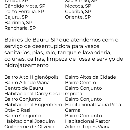
Tanabi, SP
São Simão, SP
Cândido Mota, SP
Mococa, SP
Porto Ferreira, SP
Guariba, SP
Cajuru, SP
Oriente, SP
Barrinha, SP
Rancharia, SP
Bairros de Bauru-SP que atendemos com o
serviço de desentupidora para vasos
sanitários, pias, ralo, tanque e lavanderia,
colunas, calhas, limpeza de fossa e serviço de
hidrojateamento.
Bairro Alto Higienópolis
Bairro Altos da Cidade
Bairro Arlindo Viana
Bairro Centro
Centro de Bauru
Bairro Conjunto
Habitacional Darcy César Improta
Bairro Conjunto
Bairro Conjunto
Habitacional Engenheiro
Habitacional Isaura Pitta
Otávio Rasi
Garms
Bairro Conjunto
Bairro Conjunto
Habitacional Joaquim
Habitacional Pastor
Guilherme de Oliveira
Arlindo Lopes Viana