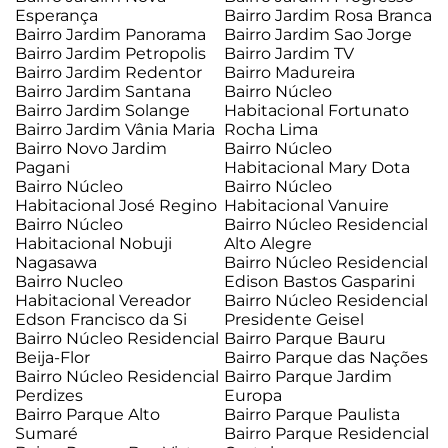
Esperança
Bairro Jardim Rosa Branca
Bairro Jardim Panorama
Bairro Jardim Sao Jorge
Bairro Jardim Petropolis
Bairro Jardim TV
Bairro Jardim Redentor
Bairro Madureira
Bairro Jardim Santana
Bairro Núcleo
Bairro Jardim Solange
Habitacional Fortunato
Bairro Jardim Vânia Maria
Rocha Lima
Bairro Novo Jardim
Bairro Núcleo
Pagani
Habitacional Mary Dota
Bairro Núcleo
Bairro Núcleo
Habitacional José Regino
Habitacional Vanuire
Bairro Núcleo
Bairro Núcleo Residencial
Habitacional Nobuji
Alto Alegre
Nagasawa
Bairro Núcleo Residencial
Bairro Nucleo
Edison Bastos Gasparini
Habitacional Vereador
Bairro Núcleo Residencial
Edson Francisco da Si
Presidente Geisel
Bairro Núcleo Residencial
Bairro Parque Bauru
Beija-Flor
Bairro Parque das Nações
Bairro Núcleo Residencial
Bairro Parque Jardim
Perdizes
Europa
Bairro Parque Alto
Bairro Parque Paulista
Sumaré
Bairro Parque Residencial