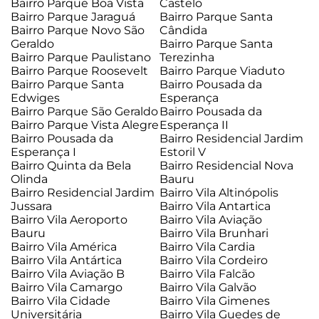
Bairro Parque Boa Vista
Castelo
Bairro Parque Jaraguá
Bairro Parque Santa
Bairro Parque Novo São
Cândida
Geraldo
Bairro Parque Santa
Bairro Parque Paulistano
Terezinha
Bairro Parque Roosevelt
Bairro Parque Viaduto
Bairro Parque Santa
Bairro Pousada da
Edwiges
Esperança
Bairro Parque São Geraldo
Bairro Pousada da
Bairro Parque Vista Alegre
Esperança II
Bairro Pousada da
Bairro Residencial Jardim
Esperança I
Estoril V
Bairro Quinta da Bela
Bairro Residencial Nova
Olinda
Bauru
Bairro Residencial Jardim
Bairro Vila Altinópolis
Jussara
Bairro Vila Antartica
Bairro Vila Aeroporto
Bairro Vila Aviação
Bauru
Bairro Vila Brunhari
Bairro Vila América
Bairro Vila Cardia
Bairro Vila Antártica
Bairro Vila Cordeiro
Bairro Vila Aviação B
Bairro Vila Falcão
Bairro Vila Camargo
Bairro Vila Galvão
Bairro Vila Cidade
Bairro Vila Gimenes
Universitária
Bairro Vila Guedes de