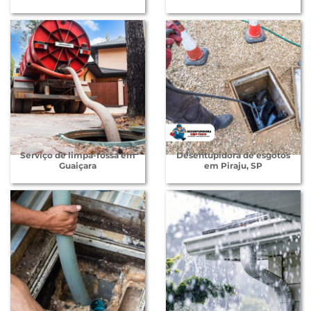
Serviço de limpa-fossa em
Desentupidora de esgotos
Guaiçara
em Piraju, SP